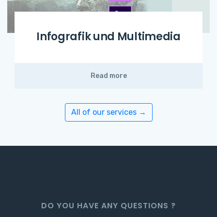
Infografik und Multimedia
Read more
All of our services →
DO YOU HAVE ANY QUESTIONS ?