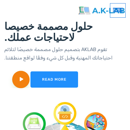
حلول مصممة خصيصا
لاحتياجات عملك.
تقوم AKLAB بتصميم حلول مصممة خصيصًا لتلائم
احتياجاتك المهنية وقبل كل شيء وفقًا لواقع منطقتنا.
READ MORE