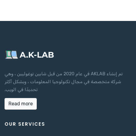
تم إنشاء AKLAB في عام 2020 من قبل شابين توغوليين ، وهي
شركة متخصصة في مجال تكنولوجيا المعلومات ، وبشكل أكثر
تحديدًا في الويب.
Read more
OUR SERVICES