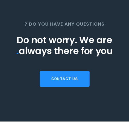
DO YOU HAVE ANY QUESTIONS ?
Do not worry. We are
.
always there for you
CONTACT US