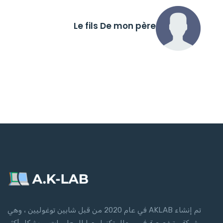
Le fils De mon père
تم إنشاء AKLAB في عام 2020 من قبل شابين توغوليين ، وهي
شركة متخصصة في مجال تكنولوجيا المعلومات ، وبشكل أكثر