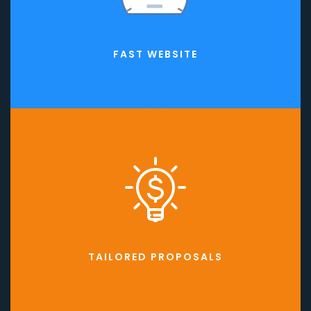
FAST WEBSITE
TAILORED PROPOSALS