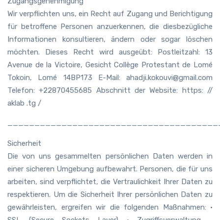
Zugangsgenehmigung
Wir verpflichten uns, ein Recht auf Zugang und Berichtigung
für betroffene Personen anzuerkennen, die diesbezügliche
Informationen konsultieren, ändern oder sogar löschen
möchten. Dieses Recht wird ausgeübt: Postleitzahl: 13
Avenue de la Victoire, Gesicht Collège Protestant de Lomé
Tokoin, Lomé 14BP173 E-Mail: ahadji.kokouvi@gmail.com
Telefon: +22870455685 Abschnitt der Website: https: //
aklab .tg /
_______________________________________
Sicherheit
Die von uns gesammelten persönlichen Daten werden in
einer sicheren Umgebung aufbewahrt. Personen, die für uns
arbeiten, sind verpflichtet, die Vertraulichkeit Ihrer Daten zu
respektieren. Um die Sicherheit Ihrer persönlichen Daten zu
gewährleisten, ergreifen wir die folgenden Maßnahmen: •
SSL (Secure Sockets Layer) • Zugriffsverwaltung -