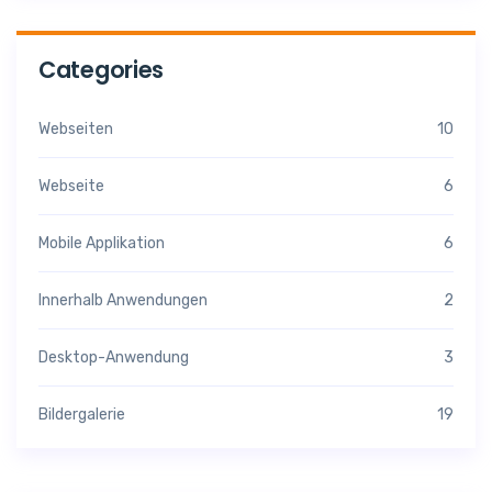
Categories
Webseiten
10
Webseite
6
Mobile Applikation
6
Innerhalb Anwendungen
2
Desktop-Anwendung
3
Bildergalerie
19