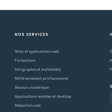
NOS SERVICES
Sites et applications web
C
Formations
M
Infographie et multimédia
P
Référencement professionnel
S
Secours numérique
Applications mobiles et desktop
Rédaction web