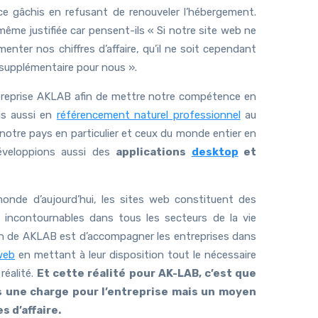
 ce gâchis en refusant de renouveler l’hébergement.
ême justifiée car pensent-ils « Si notre site web ne
enter nos chiffres d’affaire, qu’il ne soit cependant
supplémentaire pour nous ».
treprise AKLAB afin de mettre notre compétence en
s aussi en
référencement naturel professionnel
au
 notre pays en particulier et ceux du monde entier en
éveloppions aussi des
applications
desktop
et
onde d’aujourd’hui, les sites web constituent des
 incontournables dans tous les secteurs de la vie
on de AKLAB est d’accompagner les entreprises dans
 web
en mettant à leur disposition tout le nécessaire
réalité.
Et cette réalité pour AK-LAB, c’est que
us une charge pour l’entreprise mais un moyen
s d’affaire.