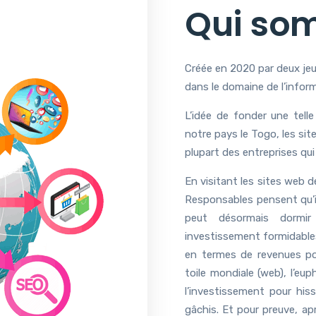
Qui so
Créée en 2020 par deux jeu
dans le domaine de l’infor
L’idée de fonder une tell
notre pays le Togo, les sit
plupart des entreprises qui
En visitant les sites web d
Responsables pensent qu’il 
peut désormais dormir
investissement formidables.
en termes de revenues pour
toile mondiale (web), l’e
l’investissement pour hiss
gâchis. Et pour preuve, ap