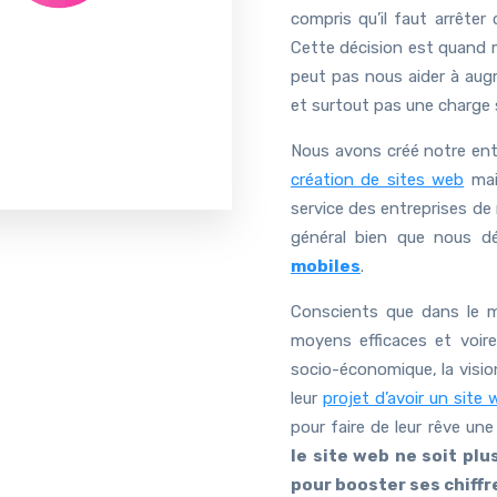
compris qu’il faut arrêter
Cette décision est quand m
peut pas nous aider à augm
et surtout pas une charge 
Nous avons créé notre en
création de sites web
mai
service des entreprises de
général bien que nous d
mobiles
.
Conscients que dans le m
moyens efficaces et voire
socio-économique, la visi
leur
projet d’avoir un site
pour faire de leur rêve une 
le site web ne soit pl
pour booster ses chiffre