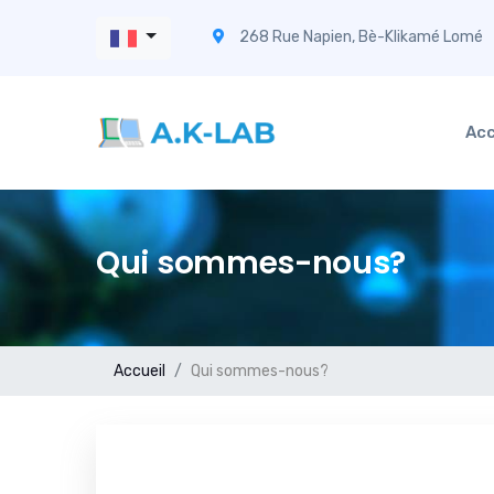
268 Rue Napien, Bè-Klikamé Lomé
Acc
Qui sommes-nous?
Accueil
Qui sommes-nous?