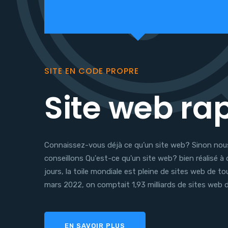
SITE EN CODE PROPRE
Site web ra
Connaissez-vous déjà ce qu’un site web? Sinon nou
conseillons Qu'est-ce qu'un site web? bien réalisé à 
jours, la toile mondiale est pleine de sites web de to
mars 2022, on comptait 1,93 milliards de sites web d
EN SAVOIR PLUS