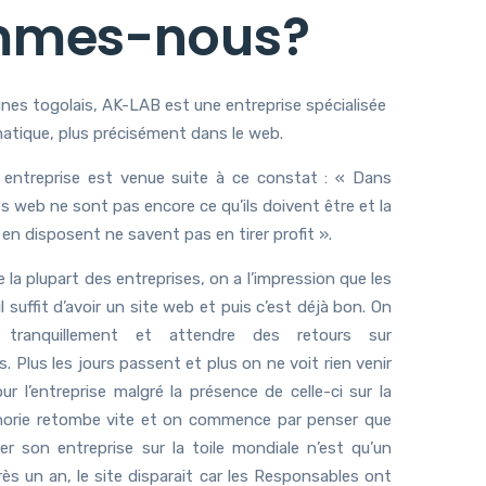
mmes-nous?
nes togolais, AK-LAB est une entreprise spécialisée
matique, plus précisément dans le web.
e entreprise est venue suite à ce constat : « Dans
es web ne sont pas encore ce qu’ils doivent être et la
 en disposent ne savent pas en tirer profit ».
e la plupart des entreprises, on a l’impression que les
suffit d’avoir un site web et puis c’est déjà bon. On
 tranquillement et attendre des retours sur
 Plus les jours passent et plus on ne voit rien venir
 l’entreprise malgré la présence de celle-ci sur la
uphorie retombe vite et on commence par penser que
er son entreprise sur la toile mondiale n’est qu’un
rès un an, le site disparait car les Responsables ont