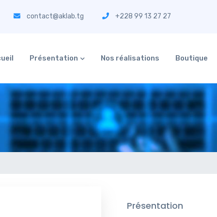
contact@aklab.tg
+228 99 13 27 27
ueil
Présentation
Nos réalisations
Boutique
Présentation