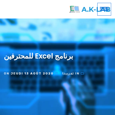
برنامج Excel للمحترفين
IN
تدريبنا
ON
JEUDI 13 AOÛT 2020