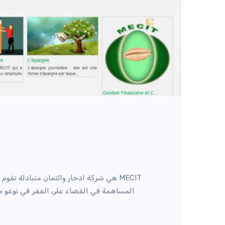
MECIT هي شركة ادخار وائتمان متبادلة تق
المساهمة في القضاء على الفقر في توغو من