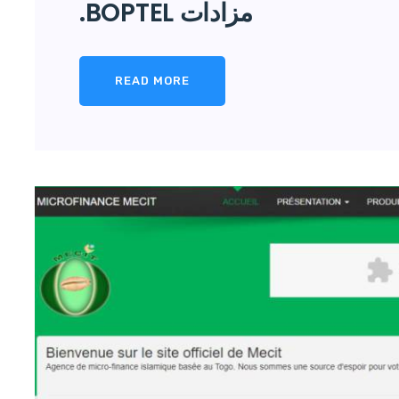
مزادات BOPTEL.
READ MORE