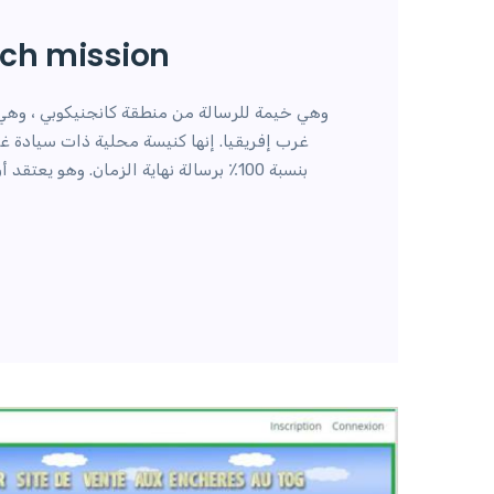
ach mission.
وهي خيمة للرسالة من منطقة كانجنيكوبي ، وهي 
بنسبة 100٪ برسالة نهاية الزمان. وهو يع