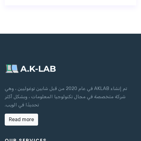
تم إنشاء AKLAB في عام 2020 من قبل شابين توغوليين ، وهي
شركة متخصصة في مجال تكنولوجيا المعلومات ، وبشكل أكثر
تحديدًا في الويب.
Read more
OUR SERVICES