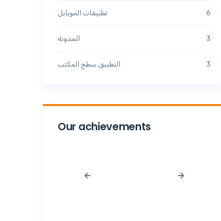
6
تطبيقات الموبايل
3
المدونة
3
التطبيق سطح المكتب
Our achievements