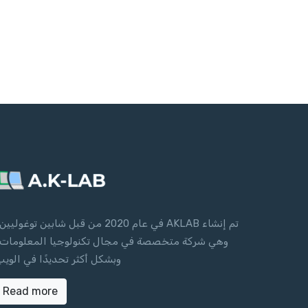
تم إنشاء AKLAB في عام 2020 من قبل شابين توغوليين
وهي شركة متخصصة في مجال تكنولوجيا المعلومات 
وبشكل أكثر تحديدًا في الويب
Read more