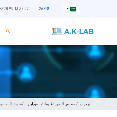
228 99 13 27 27
268 Rue Napien, Bè-Klikamé Lomé
ترحيب
معرض الصور
تطبيقات الموبايل
تطبيق المحمول LIVE