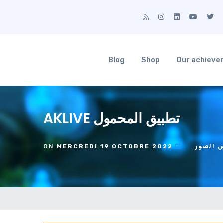
Blog
Shop
Our achiev
تطبيق المحمول AKLIVE
 الصور
ON
MERCREDI 19 OCTOBRE 2022