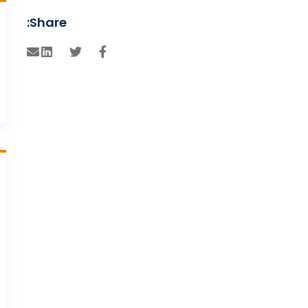
Share: