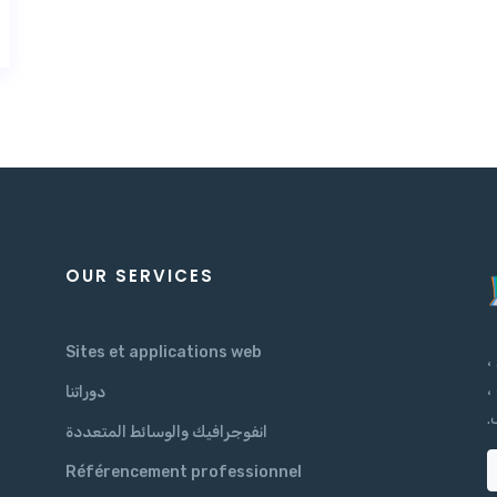
OUR SERVICES
Sites et applications web
 ،
،
دوراتنا
.
انفوجرافيك والوسائط المتعددة
Référencement professionnel