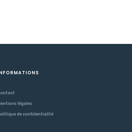
INFORMATIONS
ontact
entions légales
olitique de confidentialité