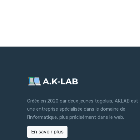
Créée en 2020 par deux jeunes togolais, AKLAB est
une entreprise spécialisée dans le domaine de
l’informatique, plus précisément dans le web.
En savoir plus