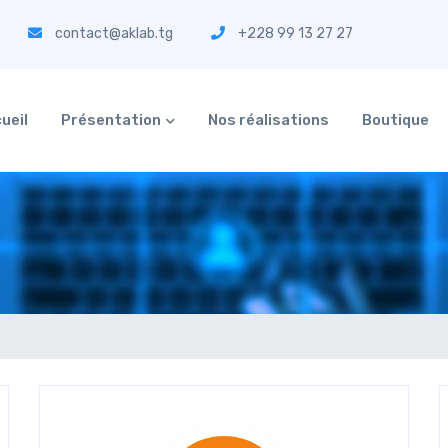
contact@aklab.tg
+228 99 13 27 27
ueil
Présentation
Nos réalisations
Boutique