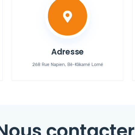
Adresse
268 Rue Napien, Bè-Klikamé Lomé
Nous contacter