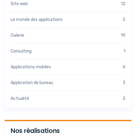
Site web
12
Le monde des applications
5
Galerie
19
Consulting
1
Applications mobiles
6
Application de bureau
3
Actualité
2
Nos réalisations