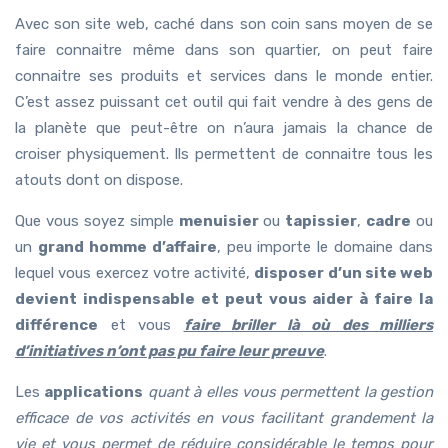
Avec son site web, caché dans son coin sans moyen de se
faire connaitre même dans son quartier, on peut faire
connaitre ses produits et services dans le monde entier.
C’est assez puissant cet outil qui fait vendre à des gens de
la planète que peut-être on n’aura jamais la chance de
croiser physiquement. Ils permettent de connaitre tous les
atouts dont on dispose.
Que vous soyez simple
menuisier
ou
tapissier
,
cadre
ou
un
grand homme d’affaire
, peu importe le domaine dans
lequel vous exercez votre activité,
disposer d’un site web
devient indispensable et peut vous aider à faire la
différence
et vous
faire briller là où des milliers
d’initiatives n’ont pas pu faire leur preuve
.
Les
applications
quant à elles vous permettent la gestion
efficace de vos activités en vous facilitant grandement la
vie et vous permet de réduire considérable le temps pour