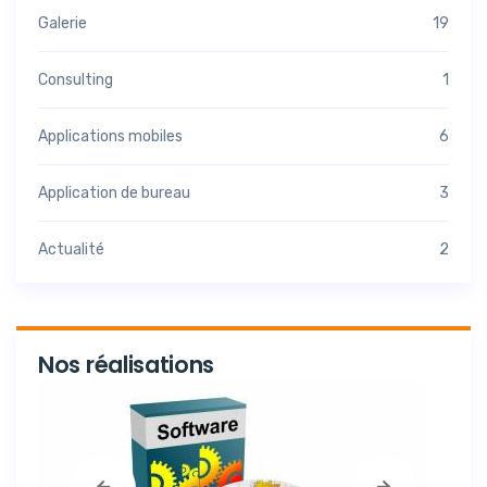
Galerie
19
Consulting
1
Applications mobiles
6
Application de bureau
3
Actualité
2
Nos réalisations