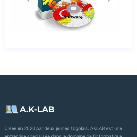
Créée en 2020 par deux jeunes togolais, AKLAB est une
entreprise spécialisée dans le domaine de l’informatique,