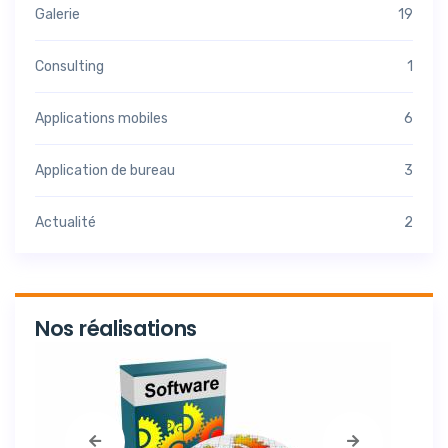
Galerie
19
Consulting
1
Applications mobiles
6
Application de bureau
3
Actualité
2
Nos réalisations