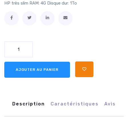
HP très slim RAM: 4G Disque dur: 1To
AJOUTER AU PANIER
Description
Caractéristiques
Avis