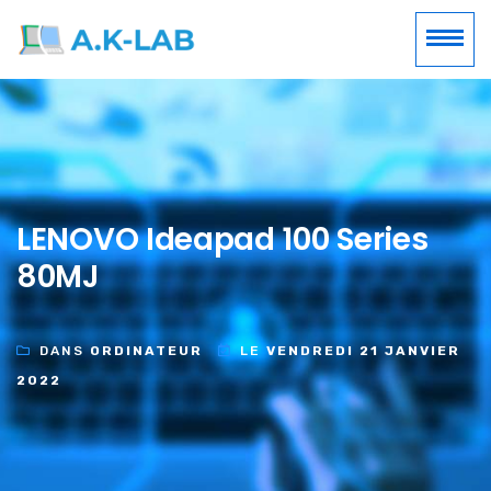
LENOVO Ideapad 100 Series
80MJ
DANS
ORDINATEUR
LE
VENDREDI 21 JANVIER
2022