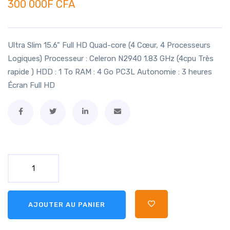
300 000F CFA
Ultra Slim 15.6" Full HD Quad-core (4 Cœur, 4 Processeurs
Logiques) Processeur : Celeron N2940 1.83 GHz (4cpu Très
rapide ) HDD : 1 To RAM : 4 Go PC3L Autonomie : 3 heures
Écran Full HD
AJOUTER AU PANIER