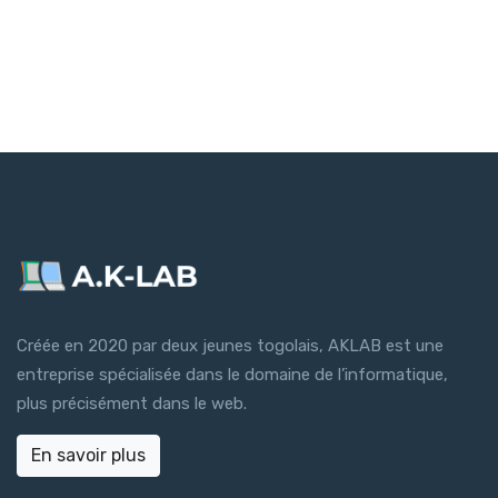
Créée en 2020 par deux jeunes togolais, AKLAB est une
entreprise spécialisée dans le domaine de l’informatique,
plus précisément dans le web.
En savoir plus