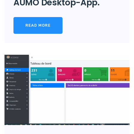
AUMO Desktop-App.
READ MORE