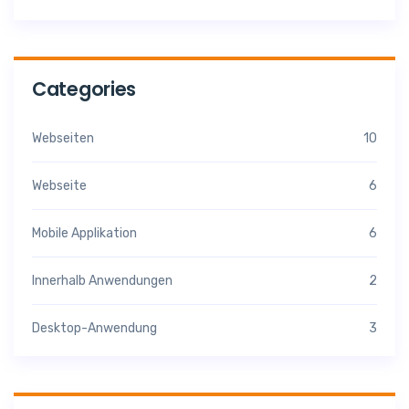
Categories
Webseiten
10
Webseite
6
Mobile Applikation
6
Innerhalb Anwendungen
2
Desktop-Anwendung
3