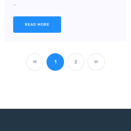
...
READ MORE
1
2