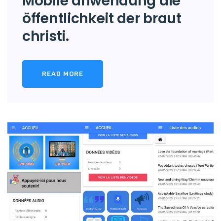
Mobile anwendung die
öffentlichkeit der braut
christi.
READ MORE