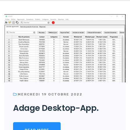
MERCREDI 19 OCTOBRE 2022
Adage Desktop-App.