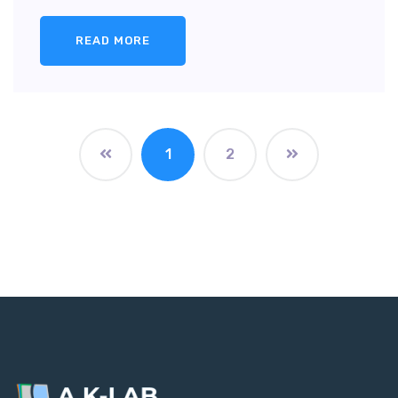
READ MORE
1
2