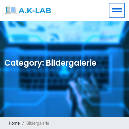
Category: Bildergalerie
Home
Bildergalerie