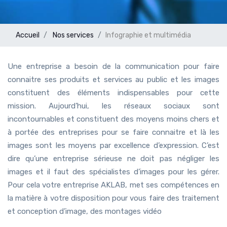
Accueil
Nos services
Infographie et multimédia
Une entreprise a besoin de la communication pour faire
connaitre ses produits et services au public et les images
constituent des éléments indispensables pour cette
mission. Aujourd’hui, les réseaux sociaux sont
incontournables et constituent des moyens moins chers et
à portée des entreprises pour se faire connaitre et là les
images sont les moyens par excellence d’expression. C’est
dire qu’une entreprise sérieuse ne doit pas négliger les
images et il faut des spécialistes d’images pour les gérer.
Pour cela votre entreprise AKLAB, met ses compétences en
la matière à votre disposition pour vous faire des traitement
et conception d’image, des montages vidéo