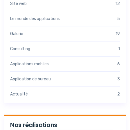
Site web
12
Le monde des applications
5
Galerie
19
Consulting
1
Applications mobiles
6
Application de bureau
3
Actualité
2
Nos réalisations