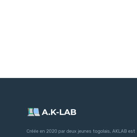
Créée en 2020 par deux jeunes togolais, AKLAB est