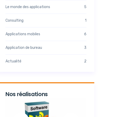
Le monde des applications
5
Consulting
1
Applications mobiles
6
Application de bureau
3
Actualité
2
Nos réalisations