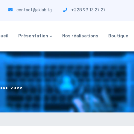
contact@aklab.tg
+228 99 13 27 27
ueil
Présentation
Nos réalisations
Boutique
BRE 2022