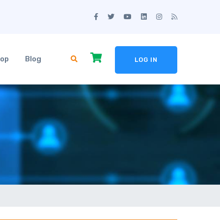
op
Blog
LOG IN