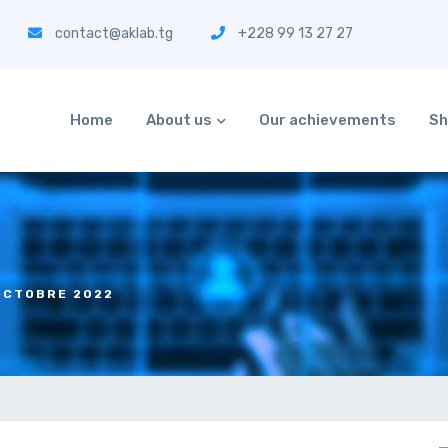
contact@aklab.tg
+228 99 13 27 27
Home
About us
Our achievements
Sh
OCTOBRE 2022