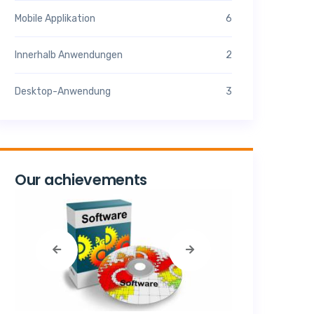
Mobile Applikation
6
Innerhalb Anwendungen
2
Desktop-Anwendung
3
Our achievements