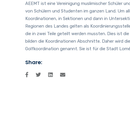
AEEMT ist eine Vereinigung muslimischer Schüler un
von Schülern und Studenten im ganzen Land. Um alle
Koordinationen, in Sektionen und dann in Untersektion
Regionen des Landes gelten als Koordinierungsstel
die in zwei Teile geteilt werden mussten. Dies ist d
bilden die Koordinationen Abschnitte. Daher wird di
Golfkoordination genannt. Sie ist für die Stadt Lom
Share: