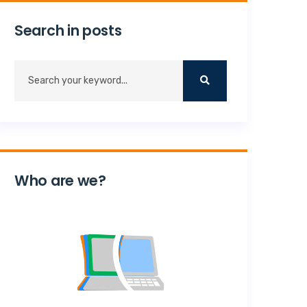
Search in posts
Who are we?