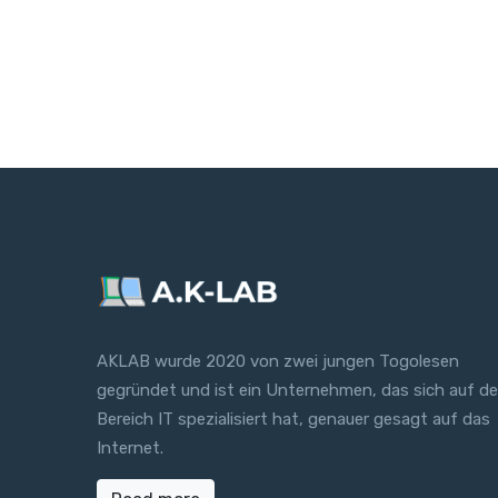
AKLAB wurde 2020 von zwei jungen Togolesen
gegründet und ist ein Unternehmen, das sich auf d
Bereich IT spezialisiert hat, genauer gesagt auf das
Internet.