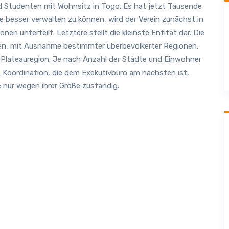
d Studenten mit Wohnsitz in Togo. Es hat jetzt Tausende
 besser verwalten zu können, wird der Verein zunächst in
en unterteilt. Letztere stellt die kleinste Entität dar. Die
len, mit Ausnahme bestimmter überbevölkerter Regionen,
ie Plateauregion. Je nach Anzahl der Städte und Einwohner
e Koordination, die dem Exekutivbüro am nächsten ist,
é nur wegen ihrer Größe zuständig.