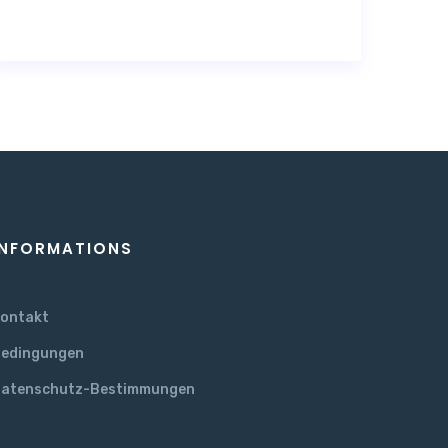
INFORMATIONS
ontakt
edingungen
atenschutz-Bestimmungen