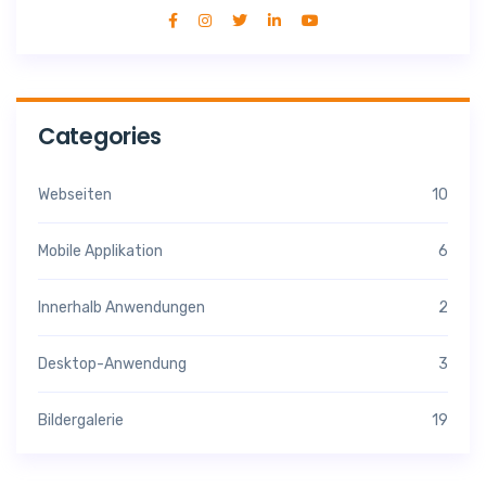
Categories
Webseiten
10
Mobile Applikation
6
Innerhalb Anwendungen
2
Desktop-Anwendung
3
Bildergalerie
19