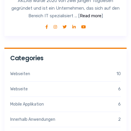
AKLAB wurde 2020 von zwei jungen Togolesen
gegründet und ist ein Unternehmen, das sich auf den
Bereich IT spezialisiert ... [
Read more
]
Categories
Webseiten
10
Webseite
6
Mobile Applikation
6
Innerhalb Anwendungen
2