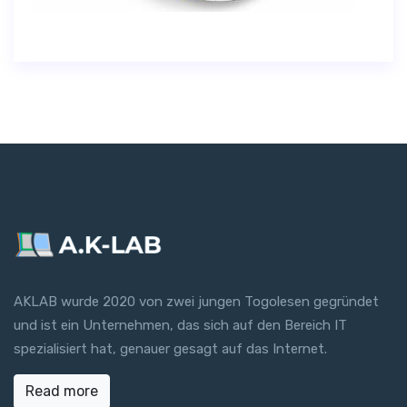
AKLAB wurde 2020 von zwei jungen Togolesen gegründet
und ist ein Unternehmen, das sich auf den Bereich IT
spezialisiert hat, genauer gesagt auf das Internet.
Read more