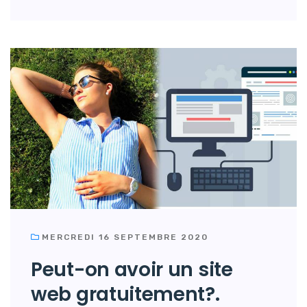
MERCREDI 16 SEPTEMBRE 2020
Peut-on avoir un site
web gratuitement?.