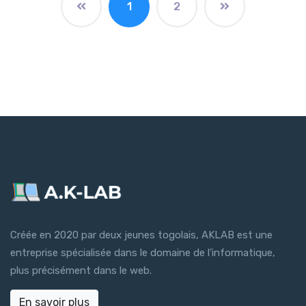
1
2
Créée en 2020 par deux jeunes togolais, AKLAB est une
entreprise spécialisée dans le domaine de l’informatique,
plus précisément dans le web.
En savoir plus