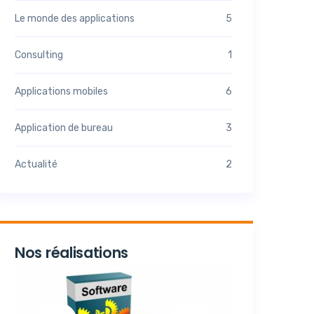
Le monde des applications
5
Consulting
1
Applications mobiles
6
Application de bureau
3
Actualité
2
Nos réalisations