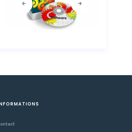
INFORMATIONS
ontact