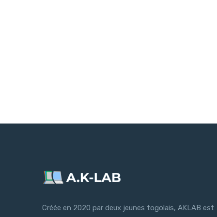
Créée en 2020 par deux jeunes togolais, AKLAB est