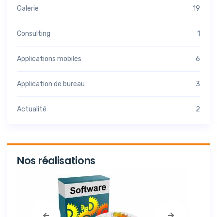
Galerie
19
Consulting
1
Applications mobiles
6
Application de bureau
3
Actualité
2
Nos réalisations