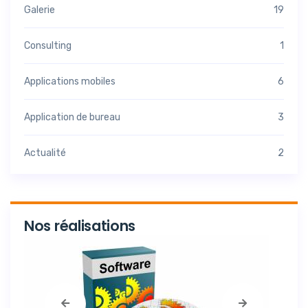
Galerie
19
Consulting
1
Applications mobiles
6
Application de bureau
3
Actualité
2
Nos réalisations