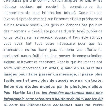
Cela passe par une communication adaptée au web et les
réseaux sociaux qui requiert la connaissance des
comportements des internautes (cibles). Comme nous
l’avons dit précédemment, sur l’internet et plus précisément
sur les réseaux sociaux, les gens ne viennent pas pour lire
des « romans », c’est juste pour se divertir. Ainsi, publier de
longs textes sur les réseaux sociaux, il faut être sûr que
vous avez fait tout votre nécessaire pour que les
internautes ne les lisent pas, et donc vos efforts ne
porteront aucun fruit. Il faut un moyen de communication
ludique, attrayant et fascinant. C’est ici que les images ont
toute leur importance.
En effet, quand on se sert des
images pour faire passer un message, il passe plus
facilement et avec plus de succès que par un texte.
Selon des études menées par le photojournaliste
Paul Martin Lester,
les données contenues dans une
infographie sont retenues à hauteur de 80 % contre 20
% pour les informations contenues dans un texte