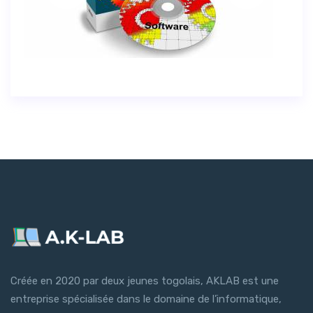
Créée en 2020 par deux jeunes togolais, AKLAB est une
entreprise spécialisée dans le domaine de l’informatique,