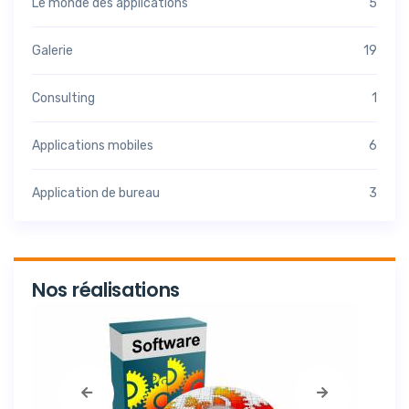
Le monde des applications
5
Galerie
19
Consulting
1
Applications mobiles
6
Application de bureau
3
Nos réalisations