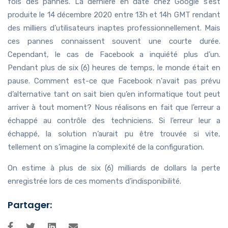
fois des pannes. La dernière en date chez Google s’est
produite le 14 décembre 2020 entre 13h et 14h GMT rendant
des milliers d’utilisateurs inaptes professionnellement. Mais
ces pannes connaissent souvent une courte durée.
Cependant, le cas de Facebook a inquiété plus d’un.
Pendant plus de six (6) heures de temps, le monde était en
pause. Comment est-ce que Facebook n'avait pas prévu
d’alternative tant on sait bien qu’en informatique tout peut
arriver à tout moment? Nous réalisons en fait que l’erreur a
échappé au contrôle des techniciens. Si l’erreur leur a
échappé, la solution n’aurait pu être trouvée si vite,
tellement on s’imagine la complexité de la configuration.
On estime à plus de six (6) milliards de dollars la perte
enregistrée lors de ces moments d’indisponibilité.
Partager: