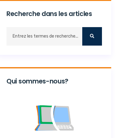
Recherche dans les articles
Qui sommes-nous?