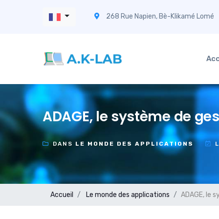
268 Rue Napien, Bè-Klikamé Lomé
Acc
ADAGE, le système de ges
DANS
LE MONDE DES APPLICATIONS
Accueil
Le monde des applications
ADAGE, le s