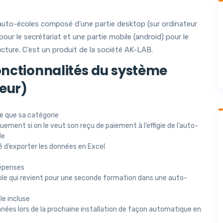
auto-écoles composé d’une partie desktop (sur ordinateur
 le secrétariat et une partie mobile (android) pour le
ucture. C’est un produit de la société AK-LAB.
fonctionnalités du système
teur)
e que sa catégorie
uement si on le veut son reçu de paiement à l’effigie de l’auto-
le
é d’exporter les données en Excel
dépenses
cole qui revient pour une seconde formation dans une auto-
le incluse
ées lors de la prochaine installation de façon automatique en