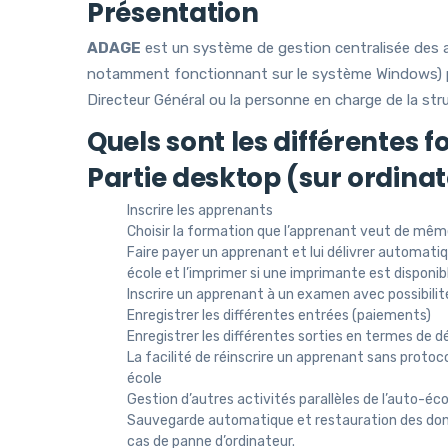
Présentation
ADAGE
est un système de gestion centralisée des 
notamment fonctionnant sur le système Windows) pour
Directeur Général ou la personne en charge de la str
Quels sont les différentes 
Partie desktop (sur ordina
Inscrire les apprenants
Choisir la formation que l’apprenant veut de mêm
Faire payer un apprenant et lui délivrer automatiq
école et l’imprimer si une imprimante est disponib
Inscrire un apprenant à un examen avec possibilit
Enregistrer les différentes entrées (paiements)
Enregistrer les différentes sorties en termes de 
La facilité de réinscrire un apprenant sans proto
école
Gestion d’autres activités parallèles de l’auto-éco
Sauvegarde automatique et restauration des donn
cas de panne d’ordinateur.