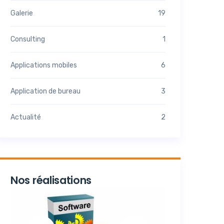
Galerie
19
Consulting
1
Applications mobiles
6
Application de bureau
3
Actualité
2
Nos réalisations