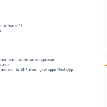
le et leur coût
 :
ormations possibles sur un apprenant.
à un an
les apprenants : SMS, message et appel WhatsApp