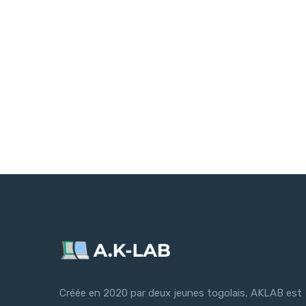
Créée en 2020 par deux jeunes togolais, AKLAB est