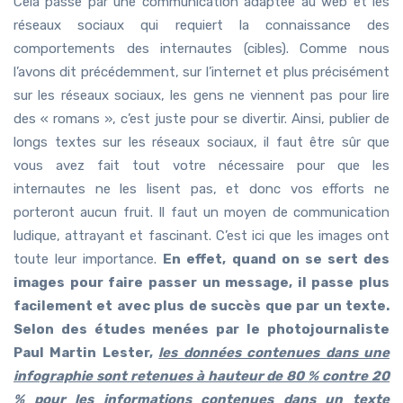
Cela passe par une communication adaptée au web et les
réseaux sociaux qui requiert la connaissance des
comportements des internautes (cibles). Comme nous
l’avons dit précédemment, sur l’internet et plus précisément
sur les réseaux sociaux, les gens ne viennent pas pour lire
des « romans », c’est juste pour se divertir. Ainsi, publier de
longs textes sur les réseaux sociaux, il faut être sûr que
vous avez fait tout votre nécessaire pour que les
internautes ne les lisent pas, et donc vos efforts ne
porteront aucun fruit. Il faut un moyen de communication
ludique, attrayant et fascinant. C’est ici que les images ont
toute leur importance.
En effet, quand on se sert des
images pour faire passer un message, il passe plus
facilement et avec plus de succès que par un texte.
Selon des études menées par le photojournaliste
Paul Martin Lester,
les données contenues dans une
infographie sont retenues à hauteur de 80 % contre 20
% pour les informations contenues dans un texte