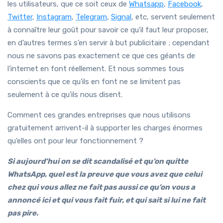
les utilisateurs, que ce soit ceux de
Whatsapp
,
Facebook
,
Twitter
,
Instagram
,
Telegram
,
Signal
, etc, servent seulement
à connaître leur goût pour savoir ce qu’il faut leur proposer,
en d’autres termes s’en servir à but publicitaire ; cependant
nous ne savons pas exactement ce que ces géants de
l’internet en font réellement. Et nous sommes tous
conscients que ce qu’ils en font ne se limitent pas
seulement à ce qu’ils nous disent.
Comment ces grandes entreprises que nous utilisons
gratuitement arrivent-il à supporter les charges énormes
qu’elles ont pour leur fonctionnement ?
Si aujourd’hui on se dit scandalisé et qu’on quitte
WhatsApp, quel est la preuve que vous avez que celui
chez qui vous allez ne fait pas aussi ce qu’on vous a
annoncé ici et qui vous fait fuir, et qui sait si lui ne fait
pas pire.