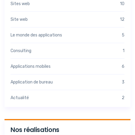
Sites web
10
Site web
12
Le monde des applications
5
Consulting
1
Applications mobiles
6
Application de bureau
3
Actualité
2
Nos réalisations